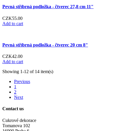
Pevná stříbrná podložka - čtverec 27,8 cm 11"
CZK55.00
Add to cart
Pevná stříbrná podložka - čtverec 20 cm 8"
CZK42.00
Add to cart
Showing 1-12 of 14 item(s)
Previous
1
2
Next
Contact us
Cukrové dekorace
Tomanova 102
16900 Praha 6