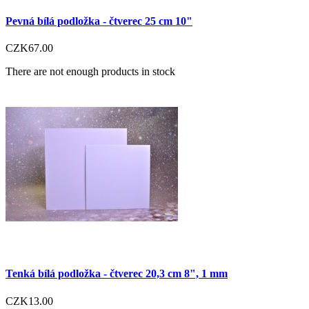
Pevná bílá podložka - čtverec 25 cm 10"
CZK67.00
There are not enough products in stock
Tenká bílá podložka - čtverec 20,3 cm 8", 1 mm
CZK13.00