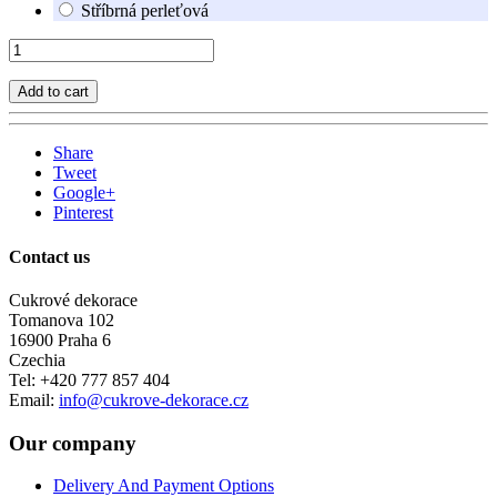
Stříbrná perleťová
Add to cart
Share
Tweet
Google+
Pinterest
Contact us
Cukrové dekorace
Tomanova 102
16900 Praha 6
Czechia
Tel: +420 777 857 404
Email:
info@cukrove-dekorace.cz
Our company
Delivery And Payment Options