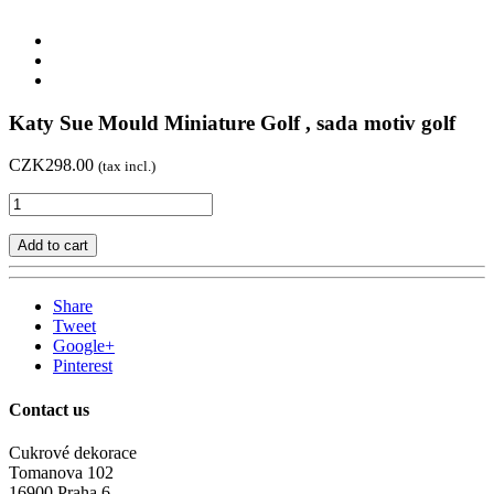
Katy Sue Mould Miniature Golf , sada motiv golf
CZK298.00
(tax incl.)
Add to cart
Share
Tweet
Google+
Pinterest
Contact us
Cukrové dekorace
Tomanova 102
16900 Praha 6