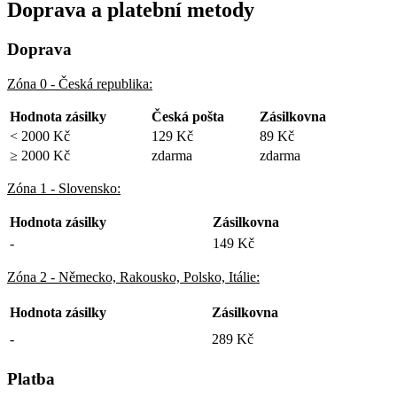
Doprava a platební metody
Doprava
Zóna 0 - Česká republika:
Hodnota zásilky
Česká pošta
Zásilkovna
< 2000 Kč
129 Kč
89 Kč
≥ 2000 Kč
zdarma
zdarma
Zóna 1 - Slovensko:
Hodnota zásilky
Zásilkovna
-
149 Kč
Zóna 2 - Německo, Rakousko, Polsko, Itálie:
Hodnota zásilky
Zásilkovna
-
289 Kč
Platba