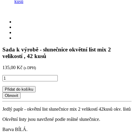
kusů
Sada k výrobě - slunečnice okvětní list mix 2
velikostí , 42 kusů
135,00 Kč
(s DPH)
Přidat do košíku
Jedlý papír - okvětní list slunečnice mix 2 velikostí 42kusů okv. lístů
Okvětní listy jsou navržené podle reálné slunečnice.
Barva BÍLÁ.